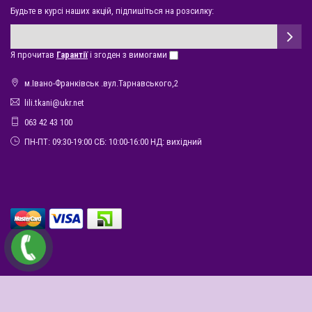
Будьте в курсі наших акцій, підпишіться на розсилку:
Я прочитав
Гарантії
і згоден з вимогами
м.Івано-Франківськ .вул.Тарнавського,2
lili.tkani@ukr.net
063 42 43 100
ПН-ПТ: 09:30-19:00 СБ: 10:00-16:00 НД: вихідний