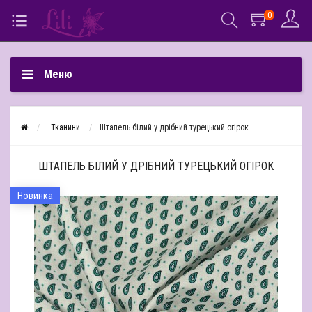
0
Меню
Тканини
Штапель білий у дрібний турецький огірок
ШТАПЕЛЬ БІЛИЙ У ДРІБНИЙ ТУРЕЦЬКИЙ ОГІРОК
Новинка