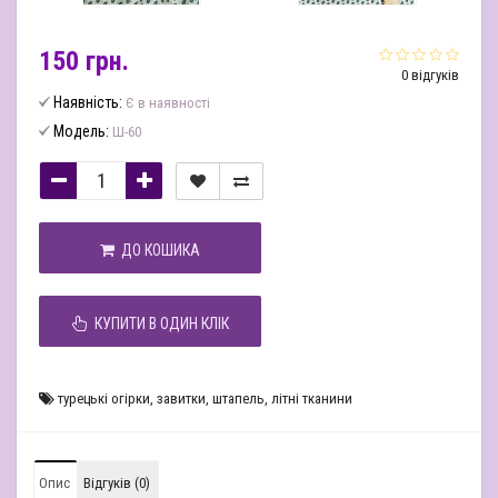
150 грн.
0 відгуків
Наявність:
Є в наявності
Модель:
Ш-60
ДО КОШИКА
КУПИТИ В ОДИН КЛІК
турецькі огірки
,
завитки
,
штапель
,
літні тканини
Опис
Відгуків (0)