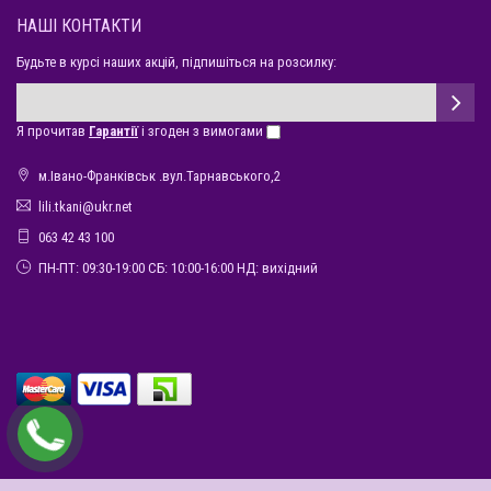
НАШІ КОНТАКТИ
Будьте в курсі наших акцій, підпишіться на розсилку:
Я прочитав
Гарантії
і згоден з вимогами
м.Івано-Франківськ .вул.Тарнавського,2
lili.tkani@ukr.net
063 42 43 100
ПН-ПТ: 09:30-19:00 СБ: 10:00-16:00 НД: вихідний