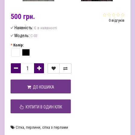
500 грн.
0 відгуків
Наявність:
Є в наявності
Модель:
С-03
Колір:
ДО КОШИКА
КУПИТИ В ОДИН КЛІК
Сітка
,
перлини
,
сітка з перлами