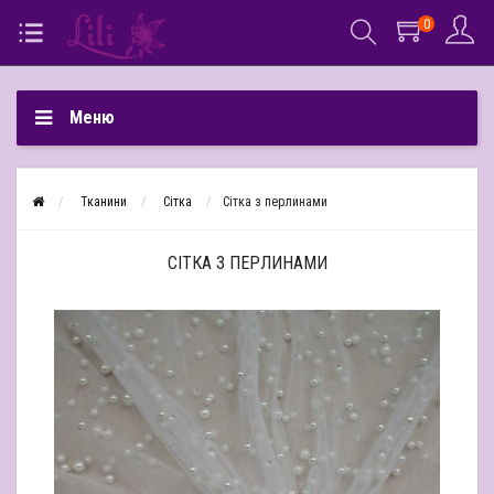
0
Меню
Тканини
Сітка
Сітка з перлинами
СІТКА З ПЕРЛИНАМИ