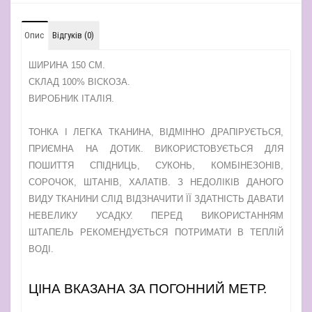
Опис
Відгуків (0)
ШИРИНА 150 СМ.
СКЛАД 100% ВІСКОЗА.
ВИРОБНИК ІТАЛІЯ.
ТОНКА І ЛЕГКА ТКАНИНА, ВІДМІННО ДРАПІРУЄТЬСЯ,
ПРИЄМНА НА ДОТИК. ВИКОРИСТОВУЄТЬСЯ ДЛЯ
ПОШИТТЯ СПІДНИЦЬ, СУКОНЬ, КОМБІНЕЗОНІВ,
СОРОЧОК, ШТАНІВ, ХАЛАТІВ. З НЕДОЛІКІВ ДАНОГО
ВИДУ ТКАНИНИ СЛІД ВІДЗНАЧИТИ ЇЇ ЗДАТНІСТЬ ДАВАТИ
НЕВЕЛИКУ УСАДКУ. ПЕРЕД ВИКОРИСТАННЯМ
ШТАПЕЛЬ РЕКОМЕНДУЄТЬСЯ ПОТРИМАТИ В ТЕПЛІЙ
ВОДІ.
ЦІНА ВКАЗАНА ЗА ПОГОННИЙ МЕТР.