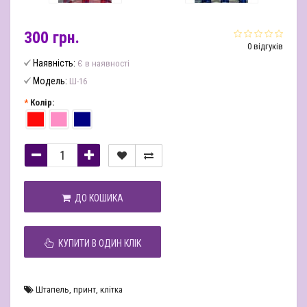
300 грн.
0 відгуків
Наявність:
Є в наявності
Модель:
Ш-16
Колір:
ДО КОШИКА
КУПИТИ В ОДИН КЛІК
Штапель
,
принт
,
клітка