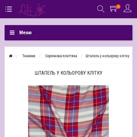
0
Меню
Тканини
Сорочкова-платтяна
Штапель у кольорову клітку
ШТАПЕЛЬ У КОЛЬОРОВУ КЛІТКУ