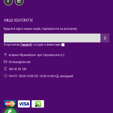
НАШІ КОНТАКТИ
Будьте в курсі наших акцій, підпишіться на розсилку:
Я прочитав
Гарантії
і згоден з вимогами
м.Івано-Франківськ .вул.Тарнавського,2
lili.tkani@ukr.net
063 42 43 100
ПН-ПТ: 09:30-19:00 СБ: 10:00-16:00 НД: вихідний