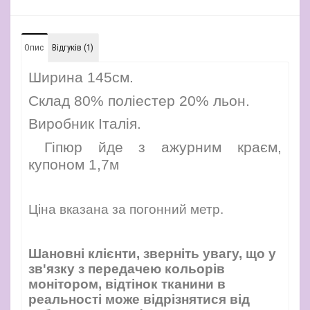
Опис
Відгуків (1)
Ширина 145см.
Склад 80% поліестер 20% льон.
Виробник Італія.
Гіпюр йде з ажурним краєм,
купоном 1,7м
Ціна вказана за погонний метр.
Шановні клієнти, зверніть увагу, що у
зв'язку з передачею кольорів
монітором, відтінок тканини в
реальності може відрізнятися від