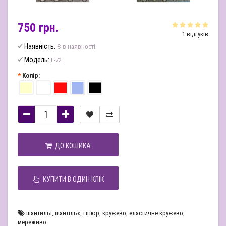
750 грн.
1 відгуків
Наявність:
Є в наявності
Модель:
Г-72
Колір:
ДО КОШИКА
КУПИТИ В ОДИН КЛІК
шантильї
,
шантільє
,
гіпюр
,
кружево
,
еластичне кружево
,
мереживо