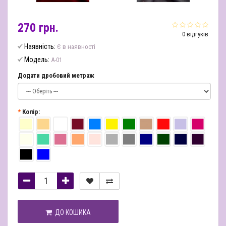
270 грн.
0 відгуків
Наявність:
Є в наявності
Модель:
A-01
Додати дробовий метраж
Колір:
ДО КОШИКА