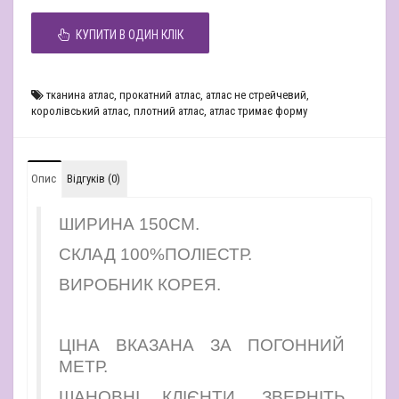
КУПИТИ В ОДИН КЛІК
тканина атлас
,
прокатний атлас
,
атлас не стрейчевий
,
королівський атлас
,
плотний атлас
,
атлас тримає форму
Опис
Відгуків (0)
ШИРИНА 150СМ.
СКЛАД 100%ПОЛІЕСТР.
ВИРОБНИК КОРЕЯ.
ЦІНА ВКАЗАНА ЗА ПОГОННИЙ
МЕТР.
ШАНОВНІ КЛІЄНТИ, ЗВЕРНІТЬ