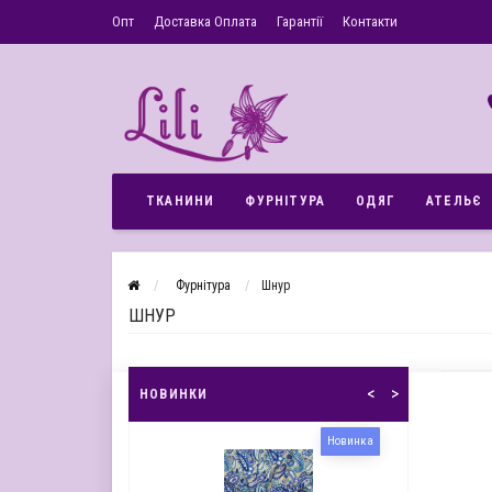
Опт
Доставка Оплата
Гарантії
Контакти
ТКАНИНИ
ФУРНІТУРА
ОДЯГ
АТЕЛЬЄ
Фурнітура
Шнур
ШНУР
<
>
НОВИНКИ
Новинка
Новинка
Акція