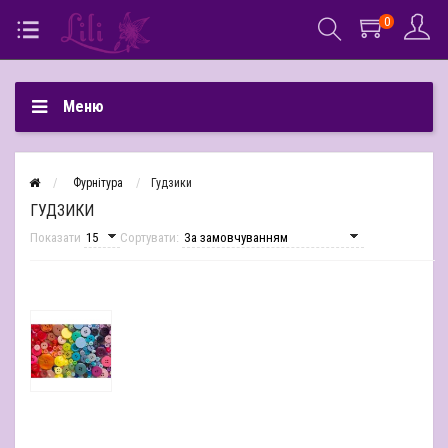
0
Меню
Фурнітура
Гудзики
ГУДЗИКИ
Показати
Сортувати: